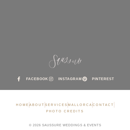
FACEBOOK
INSTAGRAM
PINTEREST
HOME
ABOUT
SERVICES
MALLORCA
CONTACT
PHOTO CREDITS
© 2026 SAUSSURE WEDDINGS & EVENTS