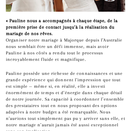
« Pauline nous a accompagnés à chaque étape, de la
première prise de contact jusqu’à la réalisation du
mariage de nos rêves.
Organiser notre mariage à Majorque depuis l’Australie
nous semblait être un défi immense, mais avoir
Pauline à nos côtés a rendu tout le processus
incroyablement fluide et magnifique.
Pauline possède une richesse de connaissances et une
grande expérience qui donnent l’impression que tout
est simple — même si, en réalité, elle a investi
énormément de temps et d’énergie dans chaque détail
de notre journée. Sa capacité à coordonner l’ensemble
des prestataires tout en nous proposant des options
adaptées à notre budget a été remarquable. Nous
n’aurions tout simplement pas pu y arriver sans elle, et
notre mariage n’aurait jamais été aussi exceptionnel