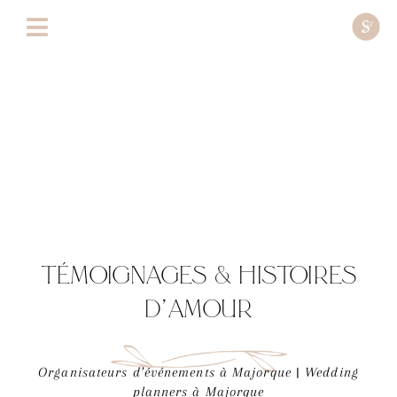
Aller
au
contenu
T
ÉMOIGNAGES & HISTOIRES
D’AMOUR
Organisateurs d’événements à Majorque | Wedding
planners à Majorque